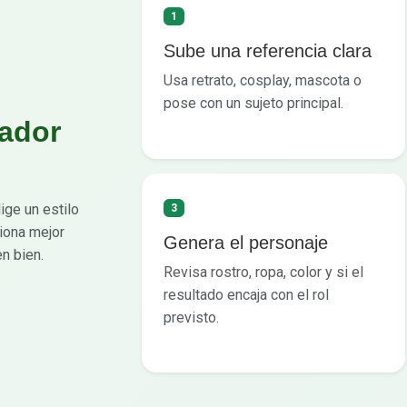
1
Sube una referencia clara
Usa retrato, cosplay, mascota o
pose con un sujeto principal.
ador
ige un estilo
3
ciona mejor
Genera el personaje
n bien.
Revisa rostro, ropa, color y si el
resultado encaja con el rol
previsto.