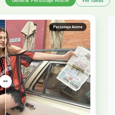
Generar Personaje Anime
Ver Ideas
Personaje Anime