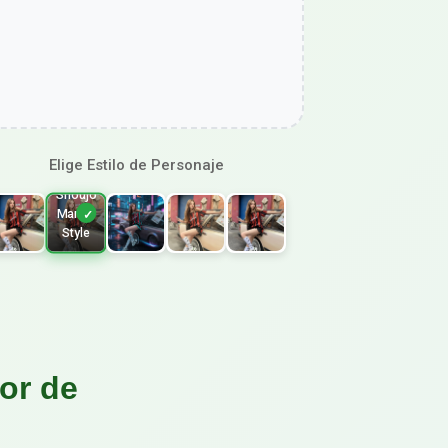
Elige Estilo de Personaje
Shoujo
Manga
Style
or de