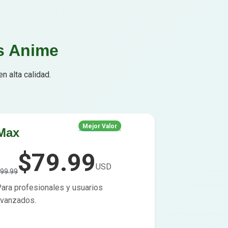
s Anime
 alta calidad.
Mejor Valor
Max
$79.99
USD
99.99
ara profesionales y usuarios
vanzados.