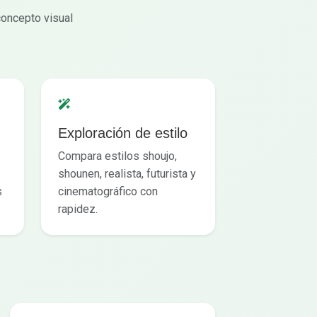
concepto visual
Exploración de estilo
Compara estilos shoujo,
shounen, realista, futurista y
s
cinematográfico con
rapidez.