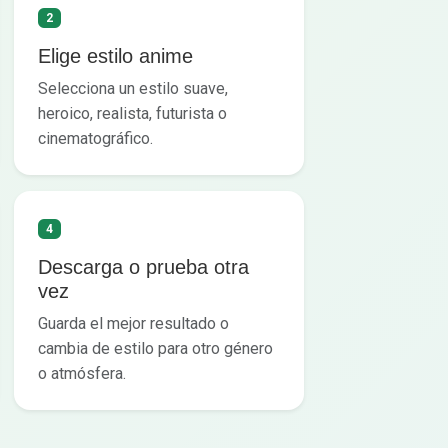
2
Elige estilo anime
Selecciona un estilo suave,
heroico, realista, futurista o
cinematográfico.
4
Descarga o prueba otra
vez
Guarda el mejor resultado o
cambia de estilo para otro género
o atmósfera.