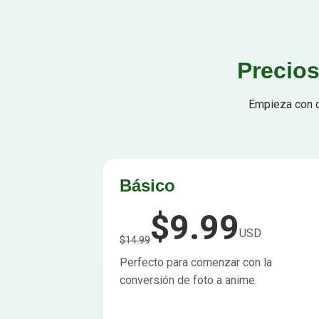
Precio
Empieza con c
Básico
$9.99
USD
$14.99
Perfecto para comenzar con la
conversión de foto a anime.