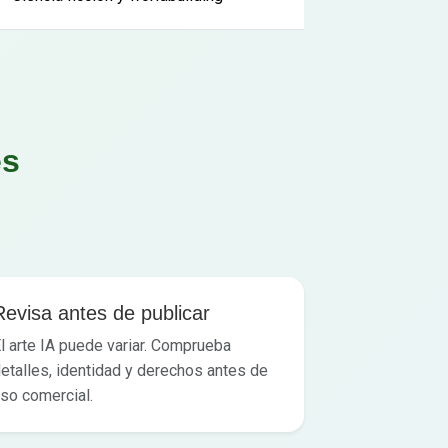
es
Revisa antes de publicar
l arte IA puede variar. Comprueba
etalles, identidad y derechos antes de
so comercial.