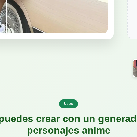
Usos
puedes crear con un generad
personajes anime