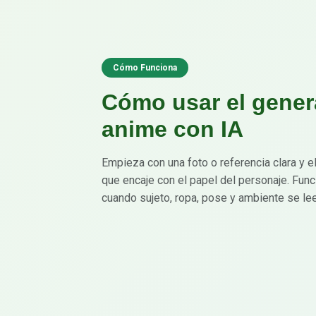
Cómo Funciona
Cómo usar el gener
anime con IA
Empieza con una foto o referencia clara y el
que encaje con el papel del personaje. Fun
cuando sujeto, ropa, pose y ambiente se lee