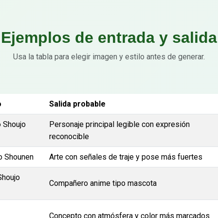
Ejemplos de entrada y salida
Usa la tabla para elegir imagen y estilo antes de generar.
o
Salida probable
o Shoujo
Personaje principal legible con expresión
reconocible
o Shounen
Arte con señales de traje y pose más fuertes
Shoujo
Compañero anime tipo mascota
Concepto con atmósfera y color más marcados