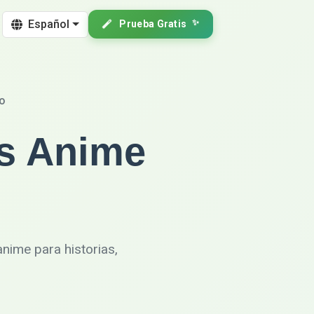
Español
Prueba Gratis
✨
o
s Anime
anime para historias,