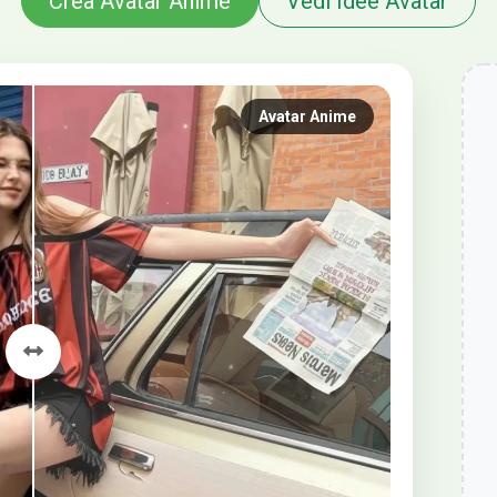
Crea Avatar Anime
Vedi Idee Avatar
Avatar Anime