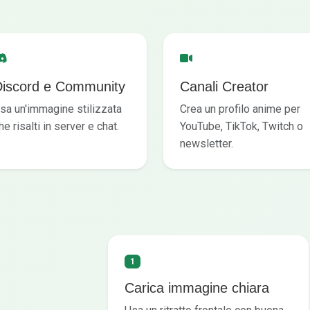
Discord e Community
Canali Creator
sa un'immagine stilizzata
Crea un profilo anime per
he risalti in server e chat.
YouTube, TikTok, Twitch o
newsletter.
1
Carica immagine chiara