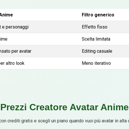
 Anime
Filtro generico
et e personaggi
Effetto fisso
nime
Scelta limitata
sato per avatar
Editing casuale
er altro look
Meno iterativo
Prezzi Creatore Avatar Anime
 con crediti gratis e scegli un piano quando vuoi più avatar in alta q