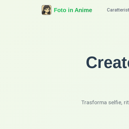
Foto in Anime
Caratteris
Creat
Trasforma selfie, ri