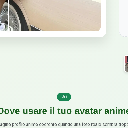
Usi
Dove usare il tuo avatar anim
agine profilo anime coerente quando una foto reale sembra trop