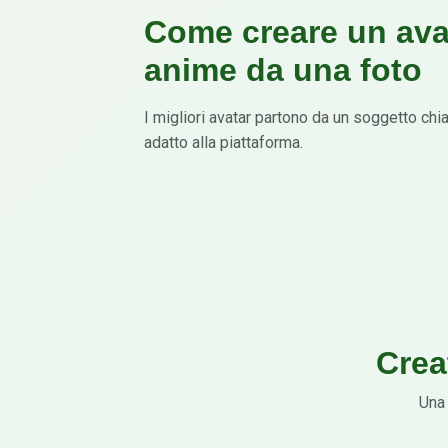
Come creare un ava
anime da una foto
I migliori avatar partono da un soggetto chia
adatto alla piattaforma.
Crea
Una 