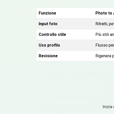
Funzione
Photo to
Input foto
Ritratti, p
Controllo stile
Più stili a
Uso profilo
Flusso pen
Revisione
Rigenera p
Inizia