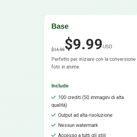
Base
$9.99
USD
$14.99
Perfetto per iniziare con la conversione
foto in anime.
Include
100 crediti (50 immagini di alta
qualità)
Output ad alta risoluzione
Nessun watermark
Accesso a tutti gli stili