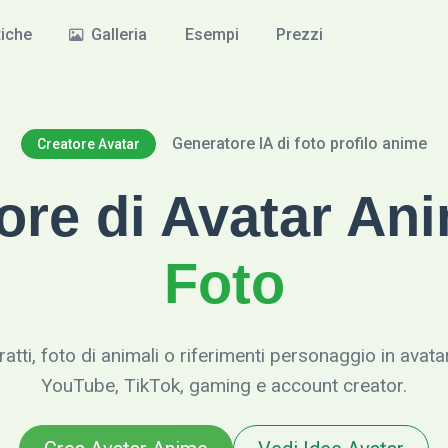
tiche
Galleria
Esempi
Prezzi
Generatore IA di foto profilo anime
Creatore Avatar
ore di Avatar An
Foto
tratti, foto di animali o riferimenti personaggio in avat
YouTube, TikTok, gaming e account creator.