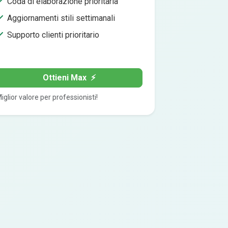
Coda di elaborazione prioritaria
Aggiornamenti stili settimanali
Supporto clienti prioritario
Ottieni Max
⚡
iglior valore per professionisti!
e