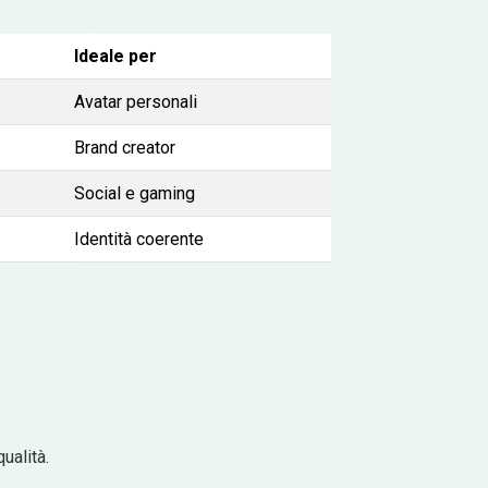
Ideale per
Avatar personali
Brand creator
Social e gaming
Identità coerente
ualità.