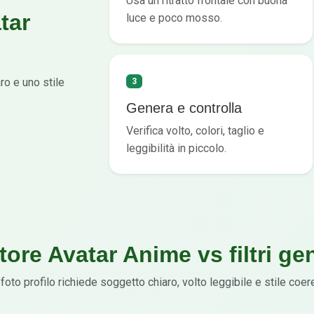
Usa un ritratto frontale con buona
tar
luce e poco mosso.
ro e uno stile
3
Genera e controlla
Verifica volto, colori, taglio e
leggibilità in piccolo.
tore Avatar Anime vs filtri gen
foto profilo richiede soggetto chiaro, volto leggibile e stile coer