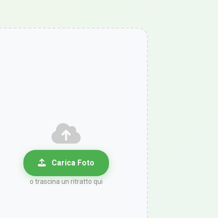
Carica Foto
o trascina un ritratto qui