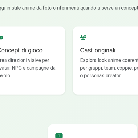
i in stile anime da foto o riferimenti quando ti serve un concept
oncept di gioco
Cast originali
rea direzioni visive per
Esplora look anime coerent
vatar, NPC e campagne da
per gruppi, team, coppie, p
avolo.
o personas creator.
1