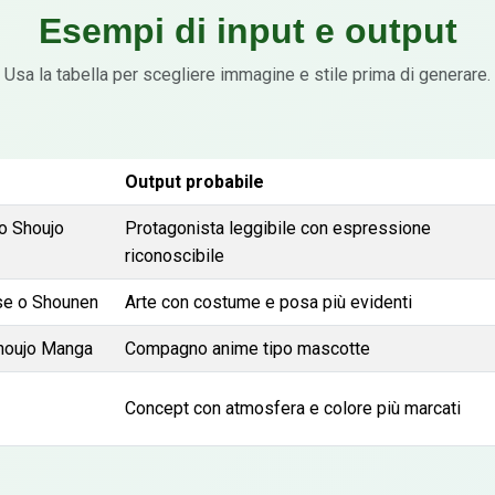
Esempi di input e output
Usa la tabella per scegliere immagine e stile prima di generare.
Output probabile
 o Shoujo
Protagonista leggibile con espressione
riconoscibile
se o Shounen
Arte con costume e posa più evidenti
Shoujo Manga
Compagno anime tipo mascotte
Concept con atmosfera e colore più marcati