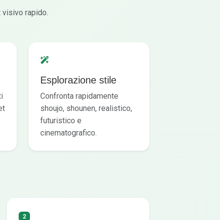
 visivo rapido.
Esplorazione stile
i
Confronta rapidamente
et
shoujo, shounen, realistico,
futuristico e
cinematografico.
2