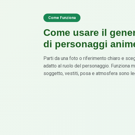
Come Funziona
Come usare il gene
di personaggi anim
Parti da una foto o riferimento chiaro e sceg
adatto al ruolo del personaggio. Funziona 
soggetto, vestiti, posa e atmosfera sono leg