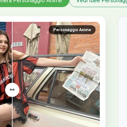
nera Personaggio Anime
Vedi Idee Personag
Personaggio Anime