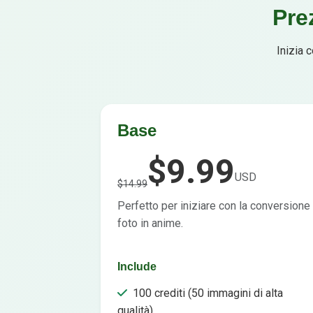
Pre
Inizia 
Base
$9.99
USD
$14.99
Perfetto per iniziare con la conversione
foto in anime.
Include
100 crediti (50 immagini di alta
qualità)