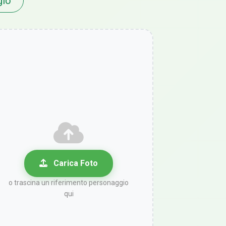
gio
Carica Foto
o trascina un riferimento personaggio
qui