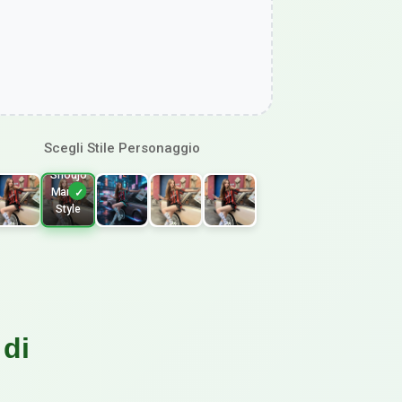
Scegli Stile Personaggio
Shoujo
Manga
Style
 di