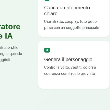
Carica un riferimento
chiaro
Usa ritratto, cosplay, foto pet o
ratore
posa con un soggetto principale.
e IA
li uno stile
3
meglio quando
Genera il personaggio
gibili.
Controlla volto, vestiti, colori e
coerenza con il ruolo previsto.