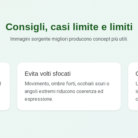
Consigli, casi limite e limiti
Immagini sorgente migliori producono concept più utili.
Evita volti sfocati
l
Movimento, ombre forti, occhiali scuri o
L
angoli estremi riducono coerenza ed
i
espressione.
c