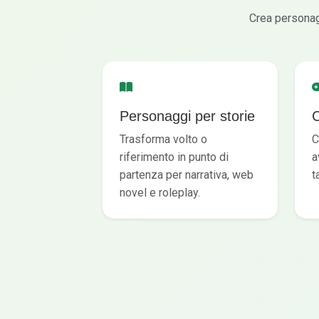
Crea personagg
Personaggi per storie
C
Trasforma volto o
C
riferimento in punto di
a
partenza per narrativa, web
t
novel e roleplay.