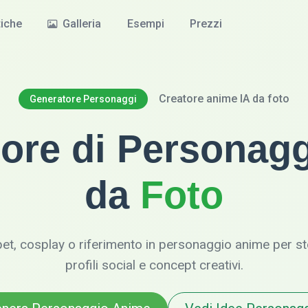
tiche
Galleria
Esempi
Prezzi
Creatore anime IA da foto
Generatore Personaggi
ore di Personag
da
Foto
pet, cosplay o riferimento in personaggio anime per stor
profili social e concept creativi.