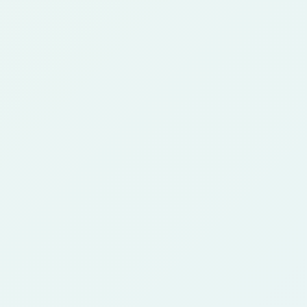
애니 캐릭터 생성기 FAQ
사진, 참고 이미지, 인물 사진으로 캐릭터를 만드는 방법에 대
한 답변입니다.
애니 캐릭터 생성기는 무엇인가요?
1
사진이나 참고 이미지를 애니 스타일 캐릭터 아
트로 바꾸는 AI 도구입니다. 스토리, 롤플레이,
게임, 창작 프로필에 유용합니다.
사진으로 애니 캐릭터를 만들 수 있나
2
요?
네. 선명한 사진을 업로드하고 스타일을 선택하
면 주요 피사체를 유지하면서 새로운 아트 방향