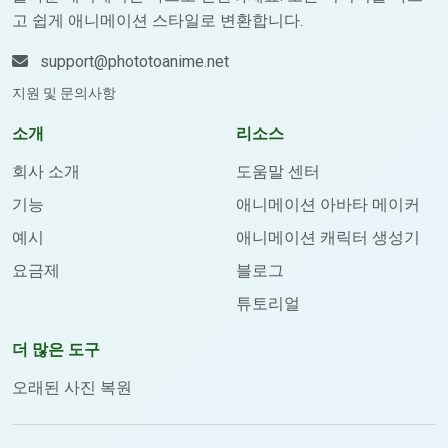
고 쉽게 애니메이션 스타일로 변환합니다.
support@phototoanime.net
지원 및 문의사항
소개
리소스
회사 소개
도움말 센터
기능
애니메이션 아바타 메이커
예시
애니메이션 캐릭터 생성기
요금제
블로그
튜토리얼
더 많은 도구
오래된 사진 복원