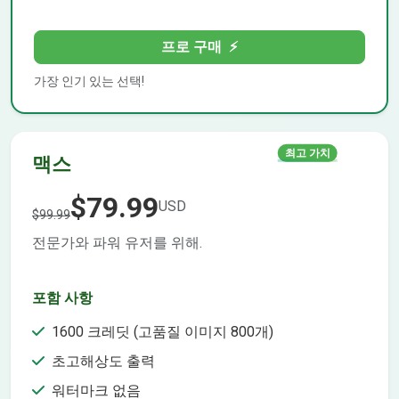
프로 구매
⚡
가장 인기 있는 선택!
최고 가치
맥스
$79.99
USD
$99.99
전문가와 파워 유저를 위해.
포함 사항
1600 크레딧 (고품질 이미지 800개)
초고해상도 출력
워터마크 없음