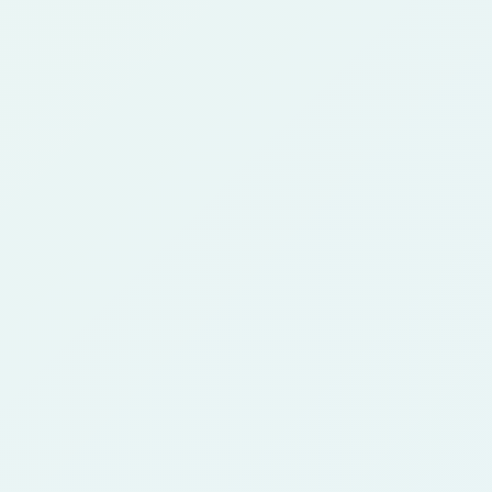
의 캐릭터 콘셉트를 만들 수 있습니다.
애니 아바타 메이커와 다른가요?
3
네. 아바타는 프로필 사진과 작은 크기 가독성에
집중합니다. 이 페이지는 캐릭터 콘셉트, 역할,
의상, 스토리 활용, 스타일 탐색에 집중합니다.
어떤 이미지가 가장 좋나요?
4
주제가 하나이고 얼굴이나 몸의 단서가 보이며
조명이 좋은 선명한 이미지가 좋습니다. 코스프
레, 반려동물, 참고 이미지도 잘 맞습니다.