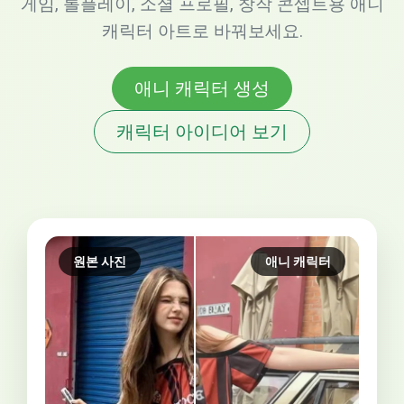
게임, 롤플레이, 소셜 프로필, 창작 콘셉트용 애니
캐릭터 아트로 바꿔보세요.
애니 캐릭터 생성
캐릭터 아이디어 보기
원본 사진
애니 캐릭터