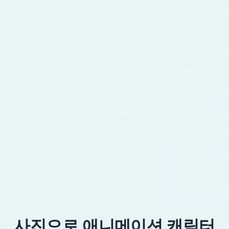
게임이나 스토리에 사용할 수 있나요?
5
콘셉트 아트나 영감으로 사용할 수 있습니다. 상
업 프로젝트라면 플랜 조건과 원본 이미지 권리
를 확인하세요.
그림을 그릴 줄 알아야 하나요?
6
아니요. 업로드, 스타일 선택, 생성, 확인, 다운로
드만 하면 됩니다. 결과가 맞지 않으면 다른 스타
일로 다시 생성할 수 있습니다.
사진으로 애니메이션 캐릭터