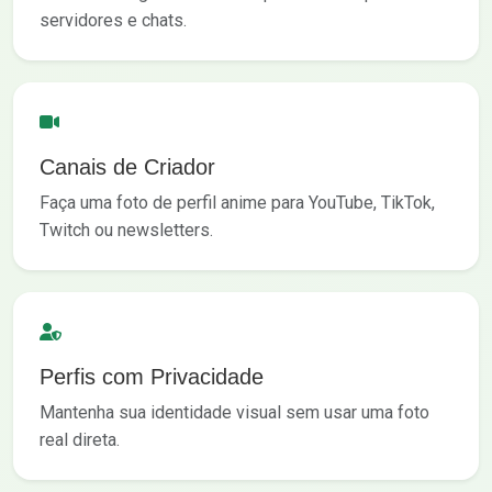
servidores e chats.
Canais de Criador
Faça uma foto de perfil anime para YouTube, TikTok,
Twitch ou newsletters.
Perfis com Privacidade
Mantenha sua identidade visual sem usar uma foto
real direta.