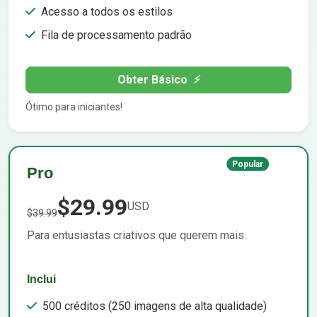
Acesso a todos os estilos
Fila de processamento padrão
Obter Básico
⚡
Ótimo para iniciantes!
Popular
Pro
$29.99
USD
$39.99
Para entusiastas criativos que querem mais.
Inclui
500 créditos (250 imagens de alta qualidade)