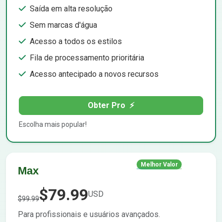
Saída em alta resolução
Sem marcas d'água
Acesso a todos os estilos
Fila de processamento prioritária
Acesso antecipado a novos recursos
Obter Pro
⚡
Escolha mais popular!
Melhor Valor
Max
$79.99
USD
$99.99
Para profissionais e usuários avançados.