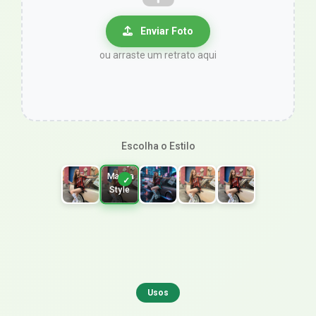
Enviar Foto
ou arraste um retrato aqui
Escolha o Estilo
Shoujo
Manga
Style
Usos