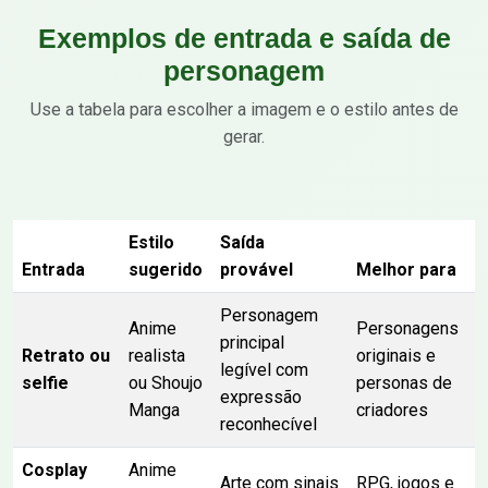
Exemplos de entrada e saída de
personagem
Use a tabela para escolher a imagem e o estilo antes de
gerar.
Estilo
Saída
Entrada
sugerido
provável
Melhor para
Personagem
Anime
Personagens
principal
Retrato ou
realista
originais e
legível com
selfie
ou Shoujo
personas de
expressão
Manga
criadores
reconhecível
Cosplay
Anime
Arte com sinais
RPG, jogos e