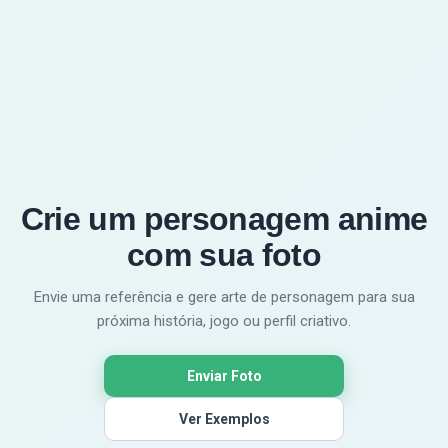
Não. Basta enviar, escolher estilo, gerar, revisar
e baixar. Você pode gerar novamente com
outro estilo.
Crie um personagem anime
com sua foto
Envie uma referência e gere arte de personagem para sua
próxima história, jogo ou perfil criativo.
Enviar Foto
Ver Exemplos