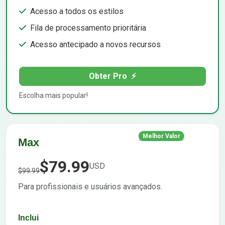
Acesso a todos os estilos
Fila de processamento prioritária
Acesso antecipado a novos recursos
Obter Pro
⚡
Escolha mais popular!
Melhor Valor
Max
$79.99
USD
$99.99
Para profissionais e usuários avançados.
Inclui