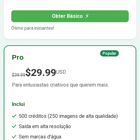
Obter Básico
⚡
Ótimo para iniciantes!
Popular
Pro
$29.99
USD
$39.99
Para entusiastas criativos que querem mais.
Inclui
500 créditos (250 imagens de alta qualidade)
Saída em alta resolução
Sem marcas d'água