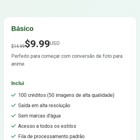
Básico
$9.99
USD
$14.99
Perfeito para começar com conversão de foto para
anime.
Inclui
100 créditos (50 imagens de alta qualidade)
Saída em alta resolução
Sem marcas d'água
Acesso a todos os estilos
Fila de processamento padrão