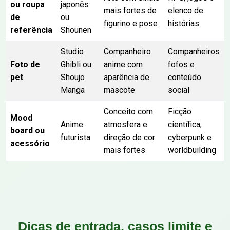
ou roupa
japonês
mais fortes de
elenco de
de
ou
figurino e pose
histórias
referência
Shounen
Studio
Companheiro
Companheiros
Foto de
Ghibli ou
anime com
fofos e
pet
Shoujo
aparência de
conteúdo
Manga
mascote
social
Conceito com
Ficção
Mood
Anime
atmosfera e
científica,
board ou
futurista
direção de cor
cyberpunk e
acessório
mais fortes
worldbuilding
Dicas de entrada, casos limite e