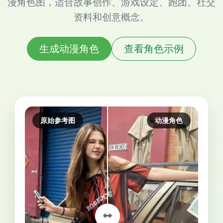
漫角色图，适合故事创作、游戏设定、跑团、社交
资料和创意概念。
生成动漫角色
查看角色示例
原始参考图
动漫角色