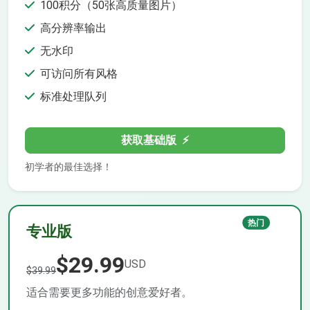
100积分（50张高质量图片）
高分辨率输出
无水印
可访问所有风格
标准处理队列
获取基础版
⚡
初学者的最佳选择！
热门
专业版
$29.99
USD
$39.99
适合需要更多功能的创意爱好者。