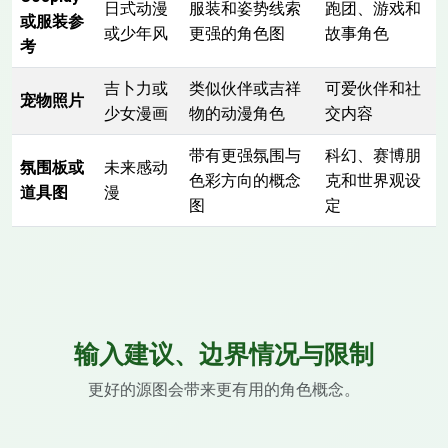
日式动漫
服装和姿势线索
跑团、游戏和
或服装参
或少年风
更强的角色图
故事角色
考
吉卜力或
类似伙伴或吉祥
可爱伙伴和社
宠物照片
少女漫画
物的动漫角色
交内容
带有更强氛围与
科幻、赛博朋
氛围板或
未来感动
色彩方向的概念
克和世界观设
道具图
漫
图
定
输入建议、边界情况与限制
更好的源图会带来更有用的角色概念。