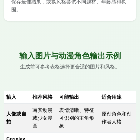
保存最佳结果，或换风格尝试不同题材、年龄感和氛
围。
输入图片与动漫角色输出示例
生成前可参考表格选择更合适的图片和风格。
输入
推荐风格
可能输出
适合用途
写实动漫
表情清晰、特征
人像或自
原创角色和创
或少女漫
可识别的主角形
拍
作者人格
画
象
Cosplay