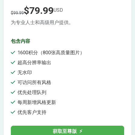
$79.99
USD
$99.99
为专业人士和高级用户提供。
包含内容
1600积分（800张高质量图片）
超高分辨率输出
无水印
可访问所有风格
优先处理队列
每周新增风格更新
优先客户支持
获取至尊版
⚡