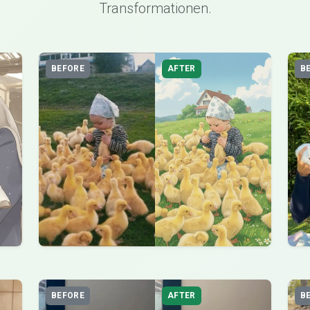
Transformationen.
BEFORE
AFTER
B
BEFORE
AFTER
B