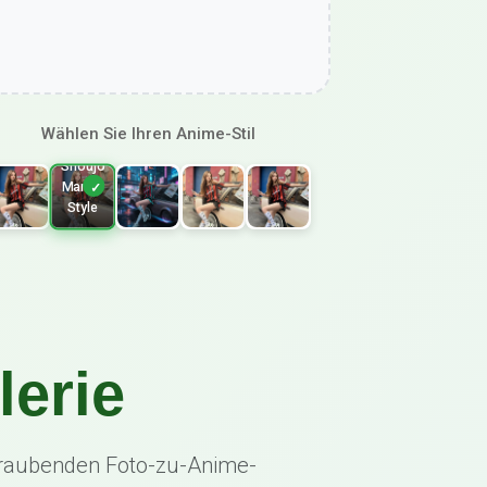
Wählen Sie Ihren Anime-Stil
Shoujo
Manga
Style
lerie
eraubenden Foto-zu-Anime-