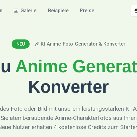
en
Galerie
Beispiele
Preise
🎉 KI-Anime-Foto-Generator & Konverter
NEU
zu
Anime Generat
Konverter
des Foto oder Bild mit unserem leistungsstarken KI-
en Sie atemberaubende Anime-Charakterfotos aus Ihren 
Neue Nutzer erhalten 4 kostenlose Credits zum Starten