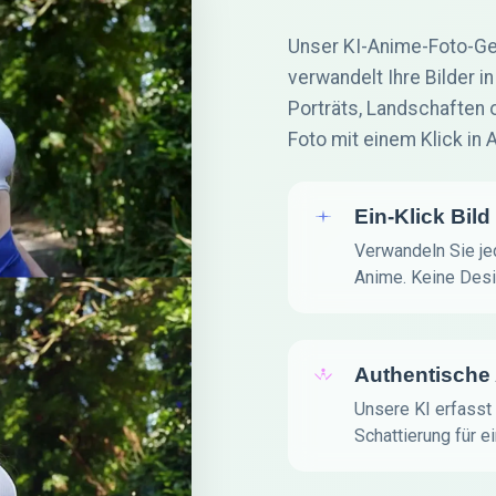
Unser KI-Anime-Foto-Ge
verwandelt Ihre Bilder 
Porträts, Landschaften 
Foto mit einem Klick in A
Ein-Klick Bil
Verwandeln Sie jed
Anime. Keine Desi
Authentische
Unsere KI erfasst
Schattierung für e