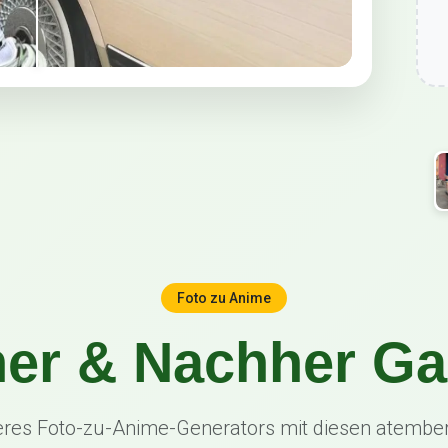
Foto zu Anime
er & Nachher Ga
seres Foto-zu-Anime-Generators mit diesen atemb