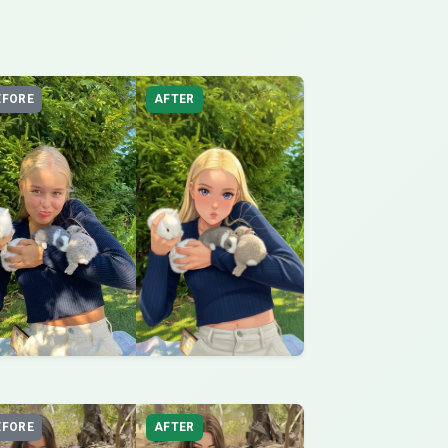
EFORE
AFTER
EFORE
AFTER