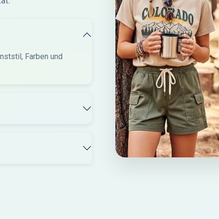
ät.
ststil, Farben und