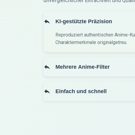
unvergleichlicher Einfachheit und Qualit
KI-gestützte Präzision
Reproduziert authentischen Anime-Kun
Charaktermerkmale originalgetreu.
Mehrere Anime-Filter
Einfach und schnell