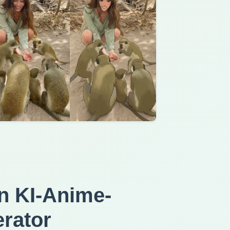
in KI-Anime-
rator