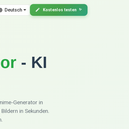
Deutsch
✨
Kostenlos testen
or
- KI
Anime-Generator in
Bildern in Sekunden.
.