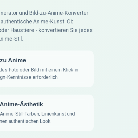
nerator und Bild-zu-Anime-Konverter
in authentische Anime-Kunst. Ob
oder Haustiere - konvertieren Sie jedes
nime-Stil.
d zu Anime
es Foto oder Bild mit einem Klick in
gn-Kenntnisse erforderlich.
 Anime-Ästhetik
 Anime-Stil-Farben, Linienkunst und
inen authentischen Look.